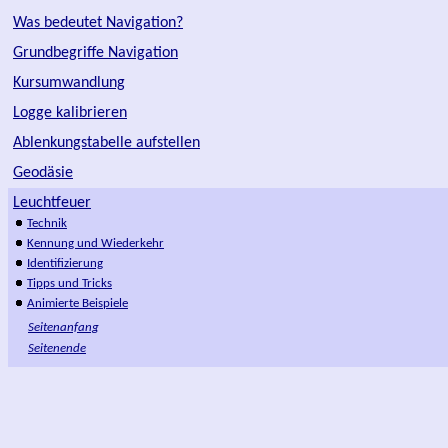
Was bedeutet Navigation?
Grundbegriffe Navigation
Kursumwandlung
Logge kalibrieren
Ablenkungstabelle aufstellen
Geodäsie
Leuchtfeuer
Technik
Kennung und Wiederkehr
Identifizierung
Tipps und Tricks
Animierte Beispiele
Seitenanfang
Seitenende